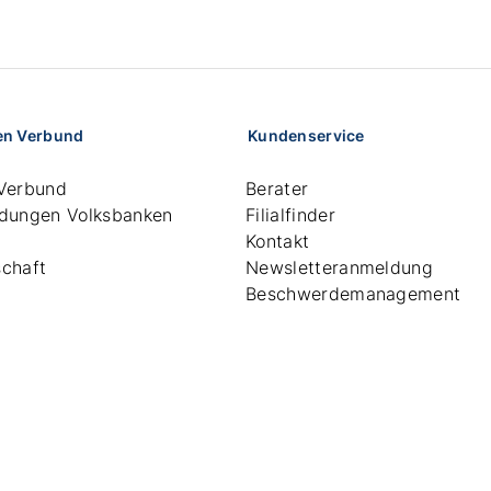
en Verbund
Kundenservice
Verbund
Berater
dungen Volksbanken
Filialfinder
Kontakt
chaft
Newsletteranmeldung
Beschwerdemanagement