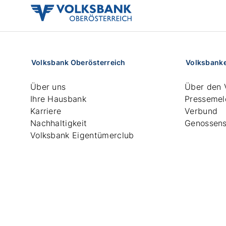
volksbank
ooe
logo
Volksbank Oberösterreich
Volksbank
Über uns
Über den 
Ihre Hausbank
Pressemel
Karriere
Verbund
Nachhaltigkeit
Genossens
Volksbank Eigentümerclub