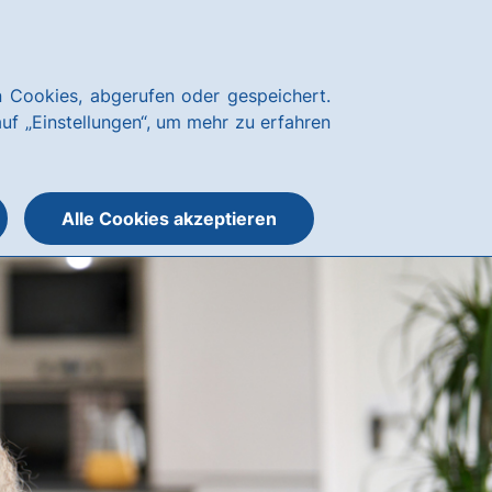
Kundenservice
hausbanking
 Cookies, abgerufen oder gespeichert.
Suche
Menü
auf „Einstellungen“, um mehr zu erfahren
öffnen
öffnen
oder
schließen
Alle Cookies akzeptieren