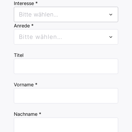
Interesse *
Bitte wählen...
Anrede *
Bitte wählen...
Titel
Vorname *
Nachname *