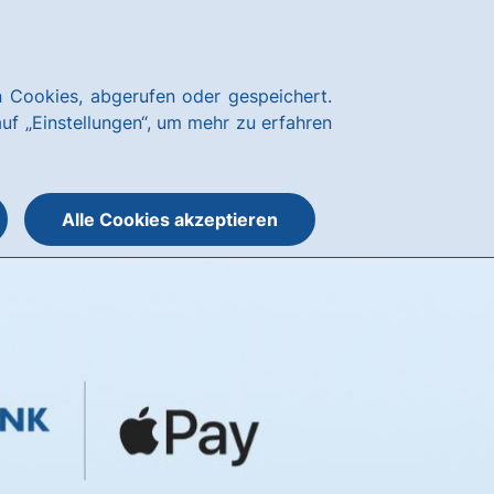
Kundenservice
hausbanking
 Cookies, abgerufen oder gespeichert.
Suche
Menü
auf „Einstellungen“, um mehr zu erfahren
öffnen
öffnen
oder
schließen
Alle Cookies akzeptieren