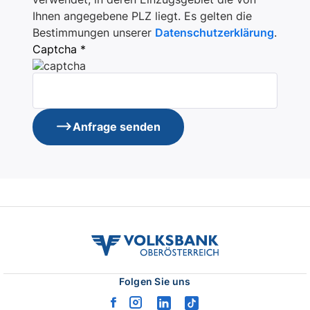
Ihnen angegebene PLZ liegt. Es gelten die
Bestimmungen unserer
Datenschutzerklärung
.
Captcha *
Anfrage senden
volksbank
ooe
logo
Folgen Sie uns
facebook
instagram
linkedin
tiktok