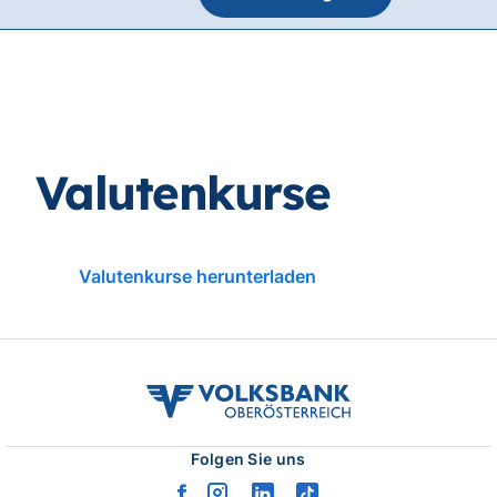
volksbank
ooe
logo
Folgen Sie uns